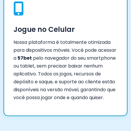
Jogue no Celular
Nossa plataforma é totalmente otimizada
para dispositivos móveis. Você pode acessar
a
57bet
pelo navegador do seu smartphone
ou tablet, sem precisar baixar nenhum
aplicativo. Todos os jogos, recursos de
depósito e saque, e suporte ao cliente estão
disponíveis na versão móvel, garantindo que
você possa jogar onde e quando quiser.