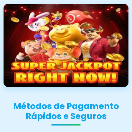
Métodos de Pagamento
Rápidos e Seguros