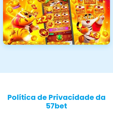
Política de Privacidade da
57bet