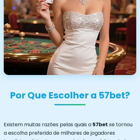
Por Que Escolher a 57bet?
Existem muitas razões pelas quais a
57bet
se tornou
a escolha preferida de milhares de jogadores