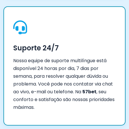
Suporte 24/7
Nossa equipe de suporte multilíngue está
disponível 24 horas por dia, 7 dias por
semana, para resolver qualquer dúvida ou
problema. Você pode nos contatar via chat
ao vivo, e-mail ou telefone. Na
57bet
, seu
conforto e satisfação são nossas prioridades
máximas.