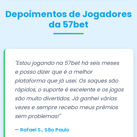
Depoimentos de Jogadores
da 57bet
"Estou jogando na 57bet há seis meses
e posso dizer que é a melhor
plataforma que já usei. Os saques são
rápidos, o suporte é excelente e os jogos
são muito divertidos. Já ganhei várias
vezes e sempre recebo meus prêmios
sem problemas!"
— Rafael S., São Paulo