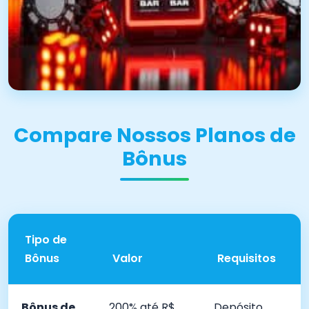
Compare Nossos Planos de
Bônus
Tipo de
Bônus
Valor
Requisitos
Bônus de
200% até R$
Depósito