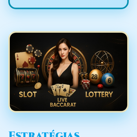
Estratégias