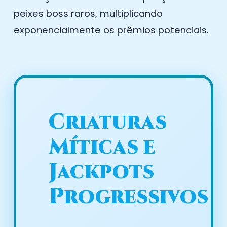
peixes boss raros, multiplicando
exponencialmente os prêmios potenciais.
Criaturas
Míticas e
Jackpots
Progressivos