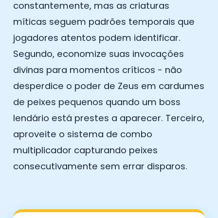
constantemente, mas as criaturas
míticas seguem padrões temporais que
jogadores atentos podem identificar.
Segundo, economize suas invocações
divinas para momentos críticos - não
desperdice o poder de Zeus em cardumes
de peixes pequenos quando um boss
lendário está prestes a aparecer. Terceiro,
aproveite o sistema de combo
multiplicador capturando peixes
consecutivamente sem errar disparos.