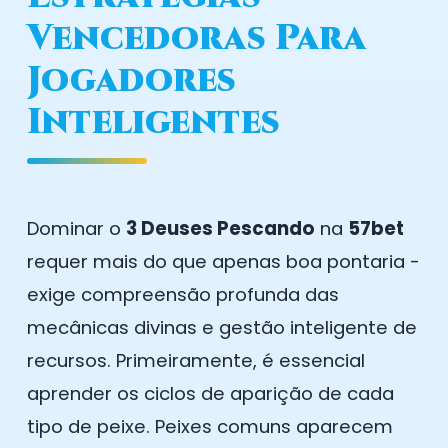
Vencedoras Para
Jogadores
Inteligentes
Dominar o
3 Deuses Pescando
na
57bet
requer mais do que apenas boa pontaria -
exige compreensão profunda das
mecânicas divinas e gestão inteligente de
recursos. Primeiramente, é essencial
aprender os ciclos de aparição de cada
tipo de peixe. Peixes comuns aparecem