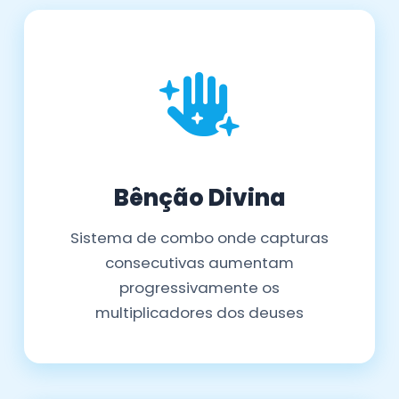
Bênção Divina
Sistema de combo onde capturas
consecutivas aumentam
progressivamente os
multiplicadores dos deuses