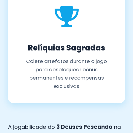
Relíquias Sagradas
Colete artefatos durante o jogo
para desbloquear bônus
permanentes e recompensas
exclusivas
A jogabilidade do
3 Deuses Pescando
na