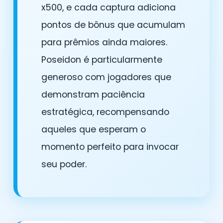
x500, e cada captura adiciona
pontos de bônus que acumulam
para prêmios ainda maiores.
Poseidon é particularmente
generoso com jogadores que
demonstram paciência
estratégica, recompensando
aqueles que esperam o
momento perfeito para invocar
seu poder.