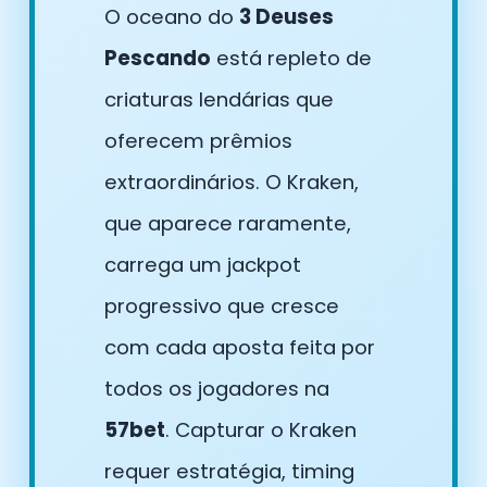
O oceano do
3 Deuses
Pescando
está repleto de
criaturas lendárias que
oferecem prêmios
extraordinários. O Kraken,
que aparece raramente,
carrega um jackpot
progressivo que cresce
com cada aposta feita por
todos os jogadores na
57bet
. Capturar o Kraken
requer estratégia, timing