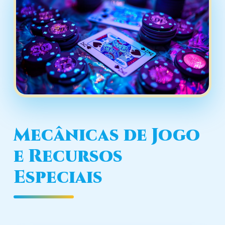
Mecânicas de Jogo
e Recursos
Especiais