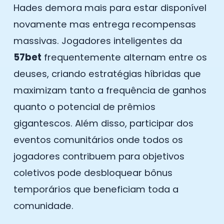
Hades demora mais para estar disponível
novamente mas entrega recompensas
massivas. Jogadores inteligentes da
57bet
frequentemente alternam entre os
deuses, criando estratégias híbridas que
maximizam tanto a frequência de ganhos
quanto o potencial de prêmios
gigantescos. Além disso, participar dos
eventos comunitários onde todos os
jogadores contribuem para objetivos
coletivos pode desbloquear bônus
temporários que beneficiam toda a
comunidade.