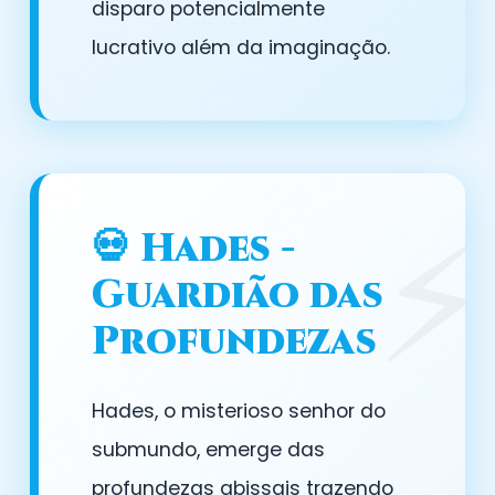
disparo potencialmente
lucrativo além da imaginação.
💀 Hades -
Guardião das
Profundezas
Hades, o misterioso senhor do
submundo, emerge das
profundezas abissais trazendo