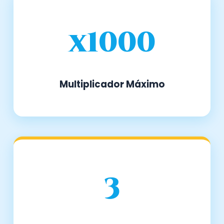
x1000
Multiplicador Máximo
3