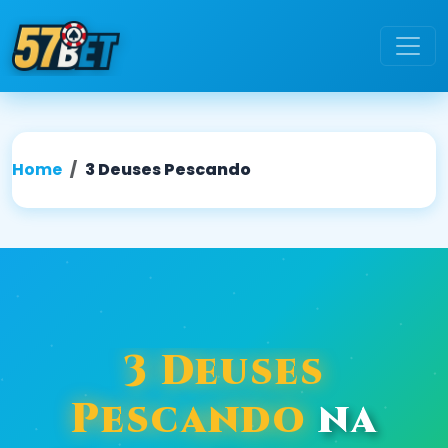
Home
3 Deuses Pescando
3 Deuses
Pescando
na