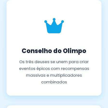
Conselho do Olimpo
Os três deuses se unem para criar
eventos épicos com recompensas
massivas e multiplicadores
combinados