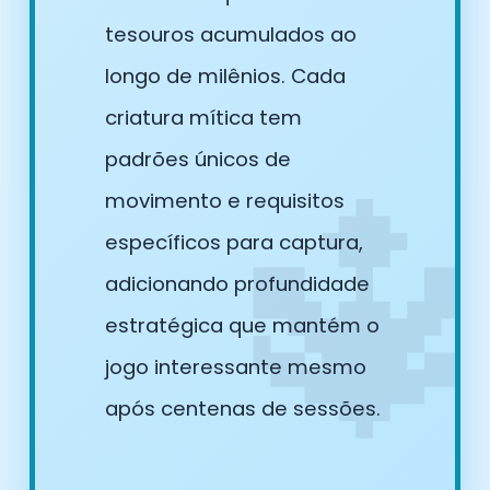
tesouros acumulados ao
longo de milênios. Cada
criatura mítica tem
padrões únicos de
movimento e requisitos
específicos para captura,
adicionando profundidade
estratégica que mantém o
jogo interessante mesmo
após centenas de sessões.