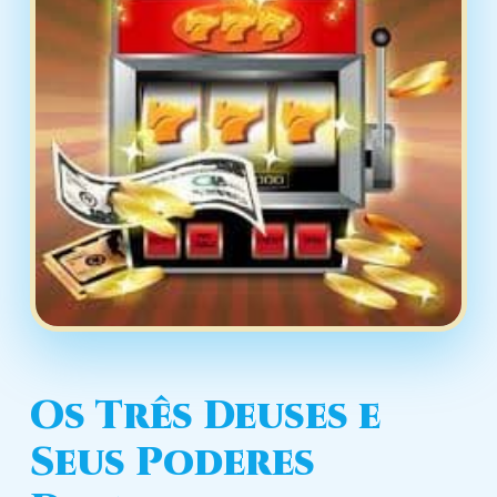
Os Três Deuses e
Seus Poderes