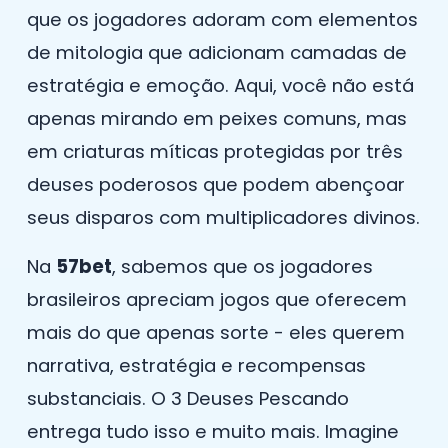
que os jogadores adoram com elementos
de mitologia que adicionam camadas de
estratégia e emoção. Aqui, você não está
apenas mirando em peixes comuns, mas
em criaturas míticas protegidas por três
deuses poderosos que podem abençoar
seus disparos com multiplicadores divinos.
Na
57bet
, sabemos que os jogadores
brasileiros apreciam jogos que oferecem
mais do que apenas sorte - eles querem
narrativa, estratégia e recompensas
substanciais. O 3 Deuses Pescando
entrega tudo isso e muito mais. Imagine