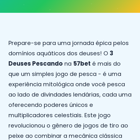
Prepare-se para uma jornada épica pelos
domínios aquáticos dos deuses! O
3
Deuses Pescando
na
57bet
é mais do
que um simples jogo de pesca - é uma
experiência mitológica onde você pesca
ao lado de divindades lendárias, cada uma
oferecendo poderes únicos e
multiplicadores celestiais. Este jogo
revolucionou o gênero de jogos de tiro ao
peixe ao combinar a mecânica clássica