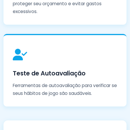
proteger seu orçamento e evitar gastos
excessivos.
Teste de Autoavaliação
Ferramentas de autoavaliação para verificar se
seus hábitos de jogo são saudáveis.