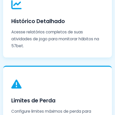
Histórico Detalhado
Acesse relatórios completos de suas
atividades de jogo para monitorar hábitos na
57bet.
Limites de Perda
Configure limites máximos de perda para