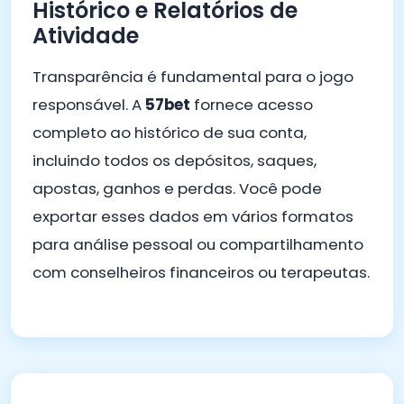
Histórico e Relatórios de
Atividade
Transparência é fundamental para o jogo
responsável. A
57bet
fornece acesso
completo ao histórico de sua conta,
incluindo todos os depósitos, saques,
apostas, ganhos e perdas. Você pode
exportar esses dados em vários formatos
para análise pessoal ou compartilhamento
com conselheiros financeiros ou terapeutas.