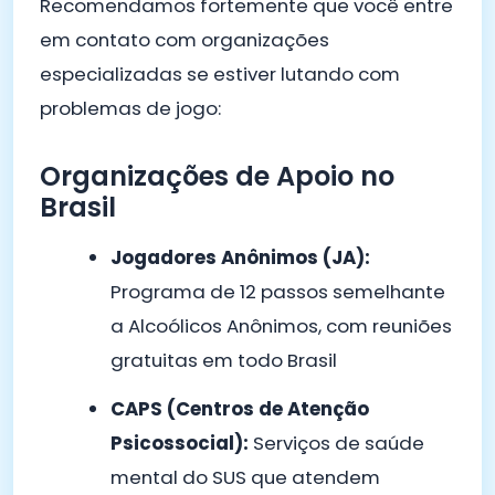
Recomendamos fortemente que você entre
em contato com organizações
especializadas se estiver lutando com
problemas de jogo:
Organizações de Apoio no
Brasil
Jogadores Anônimos (JA):
Programa de 12 passos semelhante
a Alcoólicos Anônimos, com reuniões
gratuitas em todo Brasil
CAPS (Centros de Atenção
Psicossocial):
Serviços de saúde
mental do SUS que atendem