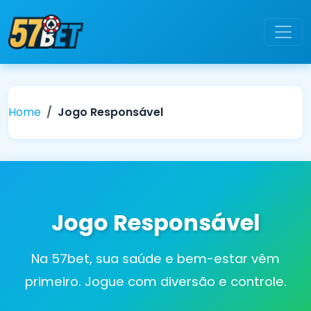
Home
Jogo Responsável
Jogo Responsável
Na 57bet, sua saúde e bem-estar vêm
primeiro. Jogue com diversão e controle.