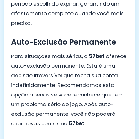
período escolhido expirar, garantindo um
afastamento completo quando você mais
precisa.
Auto-Exclusão Permanente
Para situações mais sérias, a
57bet
oferece
auto-exclusão permanente. Esta é uma
decisão irreversível que fecha sua conta
indefinidamente. Recomendamos esta
opção apenas se você reconhece que tem
um problema sério de jogo. Após auto-
exclusão permanente, você não poderá
criar novas contas na
57bet
.