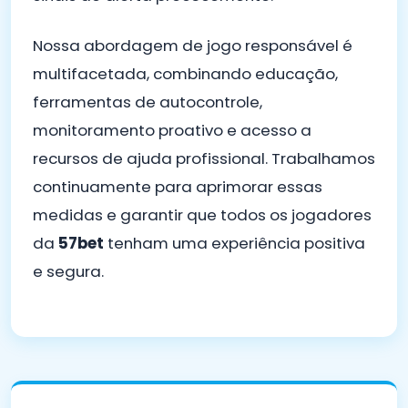
Nossa abordagem de jogo responsável é
multifacetada, combinando educação,
ferramentas de autocontrole,
monitoramento proativo e acesso a
recursos de ajuda profissional. Trabalhamos
continuamente para aprimorar essas
medidas e garantir que todos os jogadores
da
57bet
tenham uma experiência positiva
e segura.