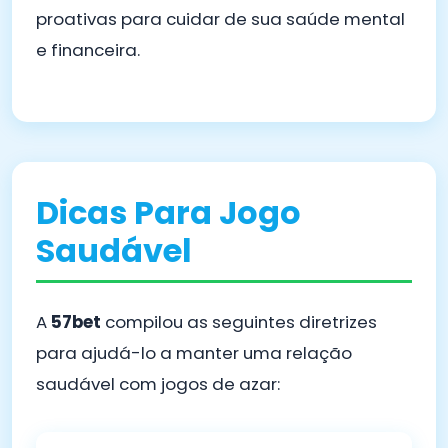
proativas para cuidar de sua saúde mental
e financeira.
Dicas Para Jogo
Saudável
A
57bet
compilou as seguintes diretrizes
para ajudá-lo a manter uma relação
saudável com jogos de azar: