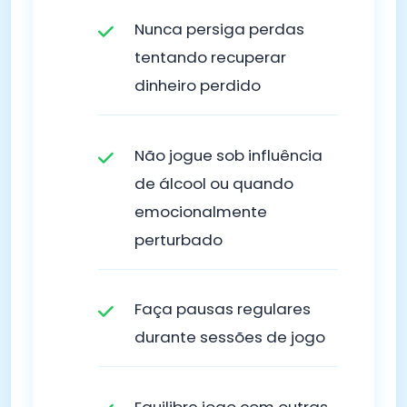
Nunca persiga perdas
tentando recuperar
dinheiro perdido
Não jogue sob influência
de álcool ou quando
emocionalmente
perturbado
Faça pausas regulares
durante sessões de jogo