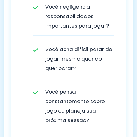
Você negligencia
responsabilidades
importantes para jogar?
Você acha difícil parar de
jogar mesmo quando
quer parar?
Você pensa
constantemente sobre
jogo ou planeja sua
próxima sessão?