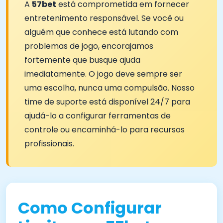
A
57bet
está comprometida em fornecer
entretenimento responsável. Se você ou
alguém que conhece está lutando com
problemas de jogo, encorajamos
fortemente que busque ajuda
imediatamente. O jogo deve sempre ser
uma escolha, nunca uma compulsão. Nosso
time de suporte está disponível 24/7 para
ajudá-lo a configurar ferramentas de
controle ou encaminhá-lo para recursos
profissionais.
Como Configurar