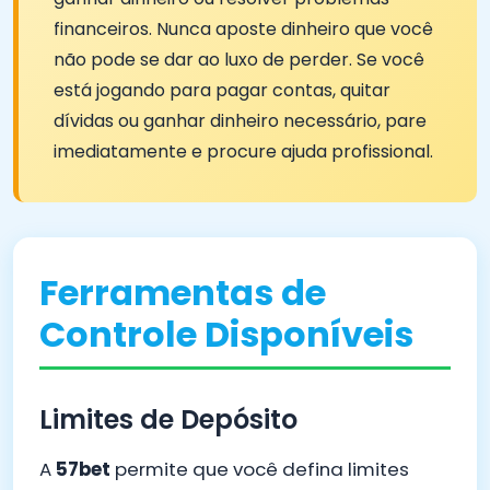
financeiros. Nunca aposte dinheiro que você
não pode se dar ao luxo de perder. Se você
está jogando para pagar contas, quitar
dívidas ou ganhar dinheiro necessário, pare
imediatamente e procure ajuda profissional.
Ferramentas de
Controle Disponíveis
Limites de Depósito
A
57bet
permite que você defina limites